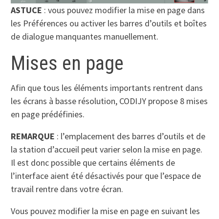
ASTUCE
: vous pouvez modifier la mise en page dans
les Préférences ou activer les barres d’outils et boîtes
de dialogue manquantes manuellement.
Mises en page
Afin que tous les éléments importants rentrent dans
les écrans à basse résolution, CODIJY propose 8 mises
en page prédéfinies.
REMARQUE
: l’emplacement des barres d’outils et de
la station d’accueil peut varier selon la mise en page.
Il est donc possible que certains éléments de
l’interface aient été désactivés pour que l’espace de
travail rentre dans votre écran.
Vous pouvez modifier la mise en page en suivant les