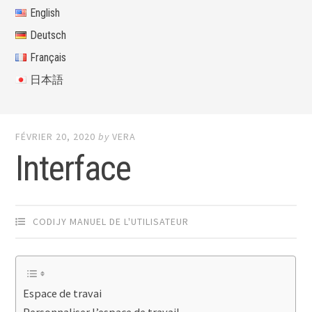
English
Deutsch
Français
日本語
FÉVRIER 20, 2020
by
VERA
Interface
CODIJY MANUEL DE L'UTILISATEUR
Espace de travai