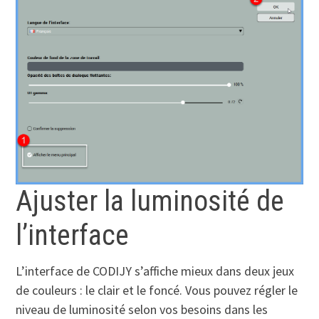
Ajuster la luminosité de
l’interface
L’interface de CODIJY s’affiche mieux dans deux jeux
de couleurs : le clair et le foncé. Vous pouvez régler le
niveau de luminosité selon vos besoins dans les